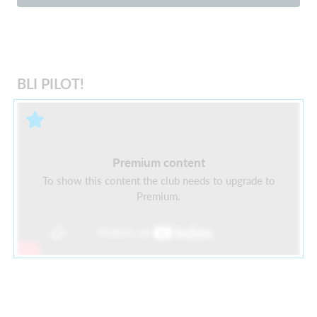
BLI PILOT!
Premium content
To show this content the club needs to upgrade to
Premium.