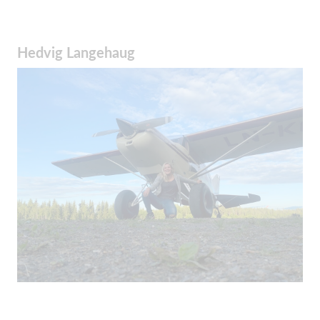
Hedvig Langehaug