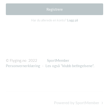
Registrere
Har du allerede en konto?
Logg på
© Flyging.no 2022
SportMember
Personvernerklæring
-
Les også "klubb betingelsene".
Powered by SportMember