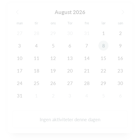
August 2026
man
tir
ons
Tor
fre
lør
søn
27
28
29
30
31
1
2
3
4
5
6
7
8
9
10
11
12
13
14
15
16
17
18
19
20
21
22
23
24
25
26
27
28
29
30
31
1
2
3
4
5
6
Ingen aktiviteter denne dagen