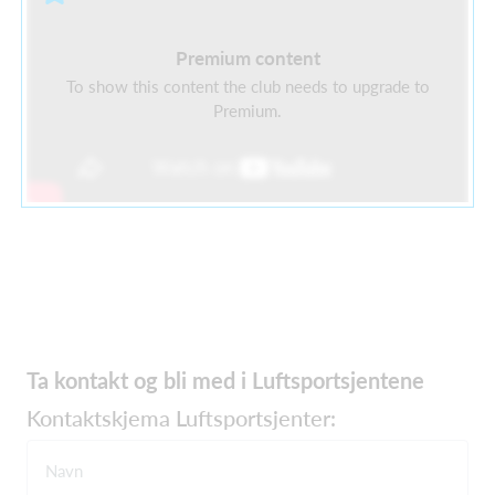
Premium content
To show this content the club needs to upgrade to
Premium.
Ta kontakt og bli med i Luftsportsjentene
Kontaktskjema Luftsportsjenter:
Navn