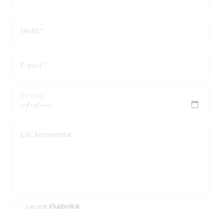
Mobil
E-post
Bursdag
Evt. kommentar
I accept
Klubbvilkår